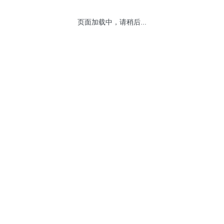
页面加载中，请稍后...
网站地图