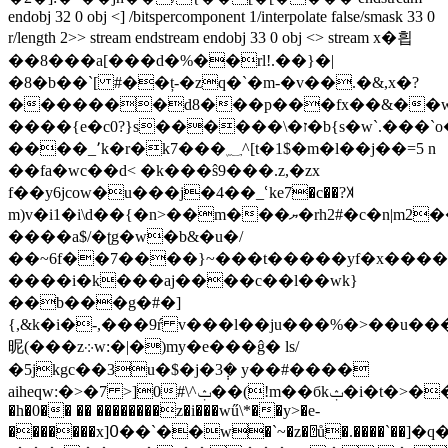
endobj 32 0 obj <] /bitspercomponent 1/interpolate false/smask 33 0
r/length 2>> stream endstream endobj 33 0 obj <> stream x�흽
��8���a[���d�%��rl!.��}�|
�8�b��`[ #��ț-�zq�`�m-�v��.�&,x�?
������
�d8���p���fx��&��w
����{e�c0?}s������\�ז�b{s�w`.���`o��/
����_՚k�r�k7���؁^[t�1$�m�l��j��=5 n
��fa�wc��d< �k���ŝ9���.z,�zx
f��y6jcow�u���j�4��_ՙke7�c��?꓀
m)v�i1�i\d��{�n>��m���ޔ�rh2#�c�n|m2��7��~/
����a$/�ʈg�w�b&�u�/
��~6f��7����}~���t�����yf�x����6
����i�k���aj����c��l��wk}
��b���g�#�]
{,&k�i�-,���9ŕ v���l��ju���%�>��u��
昵(���z܀w:�|�)my�e���ĝ� ls/
�5jkgc��3u�$�j�3݄� y��#����
aiheqw:�>�7 >]0#\^ݑ��(!m��бkݑ�i�t�>��ql♉�*�ϊs,�s���6lt���,j���s�g���(f؀y; c/
�h�0�� �� ��������z�i���wű\*��y>�e-
�������x]߀��`��w�`~�z�⍰ů�.����`��]�q���