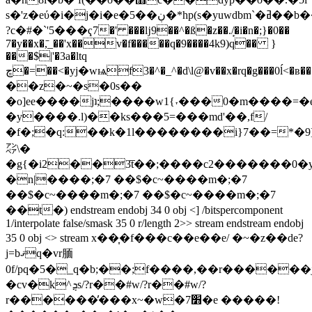
s�'z�eύ�i�j�i�e�5��ڹ�*hp(s�yuwdbm`�ߥ��b��r�,���n�y���̸�2o���}#�8�tϱo��df3tt��
?c�#�`'5���ҁ7�' ���ǉ9��^�ß�z��./̙�i�n�;}�0��
7�y��x�,̄_��'x��v�f�����q�9����4k9)q�� }
���$|'�3a�ltq
ڇ�=��<�yj�wѩf3�^�_^�d\l@�v��x�rq�g���0ĺ<�ʙ�����p8(��2�Ԧ�r���l�
��z�~�s�0s��
�o]ee����jʇ;����w1{˕���0�m����=�
�y����.l)��ks���5=���md'��,f/
�f�;�q:��k�1l��������i}7��=*�9
㌂\�
�g{�i2��3t̅��;����c2�������0�y
�n|����;�7 ��$�c~����m�;�7
��$�c~����m�;�7 ��$�c~����m�;�7
��t�) endstream endobj 34 0 obj <] /bitspercomponent
1/interpolate false/smask 35 0 r/length 2>> stream endstream endobj
35 0 obj <> stream x��͎�f���c��e��e/ �~�z��de?
j=bޤq�vr腼
0f/pq�5�_q�b;��;f����,��r������j
�cv�k^ܯs/?r��#w/?r��#w/?
r������̓���x~�w�׻7�e �����!