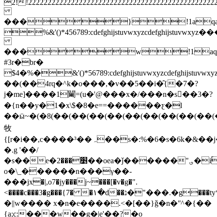
2!!22222222222222222222222222222222222
���}!1aqa
%&'()*456789:cdefghijstuvwxy
���w!1aq
#3r�br�
$4�%�&'()*56789:cdefghijstuvw
��(��4rq�^k�o���,�v��5��i�̑{�7�?
j�me]����1䦵=(u�ּ'@���x�/���n�s󍊮��3�?
�{n��y�1�x\$�8�e==������ƹ�l
��ӹ~�(�8(��(��(��(��(��(��(��(��(�
牧
{[r�i��,c����³��ہ��s�:%�6�s�6k�&��j��}
�.g '��/
�s��e�׵���2��oea�ǰ������"؈�iۢ���w����a��?
o�\_������n���γ��-
���jx�|,o7�jy���j~���[�v�g�".
<����c���3�g���{7� �۱�d��נ�"���.�g���ty*��oҩ����gx�ډm�o{x���oq��zp�(o/
�||w���� x�n�e����.<�[��}ǧ�n�ʺ^�{��
{a;c:���w��g�|e'��?�֭o