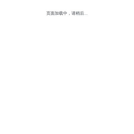
2006
2005
2004
页面加载中，请稍后...
网站地图