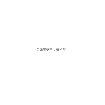
2006
2005
关于发布深证氢能等2条指数的公告
关于发布深证
2004
指数修订公告
指数修订公告
关于调整深证成指等指数样本的公告
关于调整深证
指数修订公告
指数修订公告
页面加载中，请稍后...
关于发布深证智能穿戴等3条指数的公告
关于发布深证
关于港股中国公司纳入国证esg评价的公告
关于港股中国公司
关于发布深证绿色制造等3条指数的公告
关于发布深证
关于发布深证民企成长、深证民企价值指数的公告
关于发布深证民企成
关于发布国证深港通50指数的公告
关于发布国证深